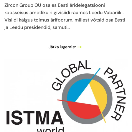
Zircon Group OÜ osales Eesti äridelegatsiooni
koosseisus ametliku riigivisiidi raames Leedu Vabariiki.
Visiidi käigus toimus ärifoorum, millest võtsid osa Eesti
ja Leedu presidendid, samuti...
Jätka lugemist