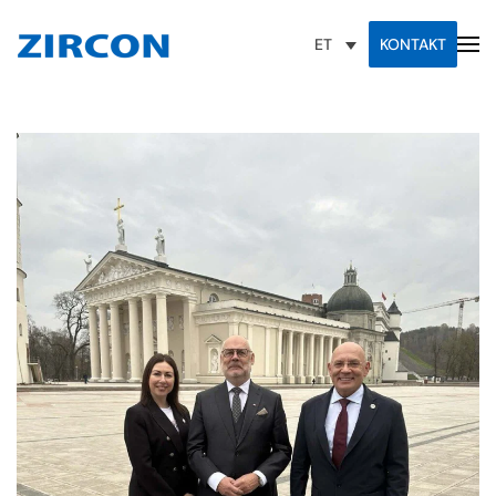
KONTAKT
ET