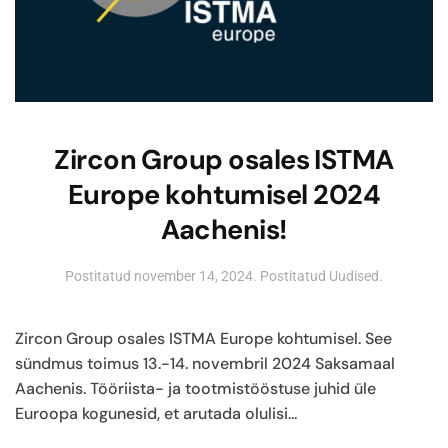
Zircon Group osales ISTMA
Europe kohtumisel 2024
Aachenis!
Postitatud
november 14, 2024
. Postitatud
Uudised
.
Zircon Group osales ISTMA Europe kohtumisel. See
sündmus toimus 13.-14. novembril 2024 Saksamaal
Aachenis. Tööriista- ja tootmistööstuse juhid üle
Euroopa kogunesid, et arutada olulisi...