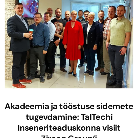
Akadeemia ja tööstuse sidemete
tugevdamine: TalTechi
Inseneriteaduskonna visiit