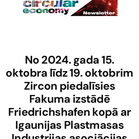
No 2024. gada 15.
oktobra līdz 19. oktobrim
Zircon piedalīsies
Fakuma izstādē
Friedrichshafen kopā ar
Igaunijas Plastmasas
Industrijas asociācijas