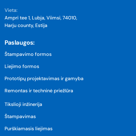
Vieta:
Ampri tee 1, Lubja, Viimsi, 74010,
Harju county, Estija
Paslaugos:
Štampavimo formos
Liejimo formos
Prototipų projektavimas ir gamyba
Remontas ir techninė priežIūra
Tikslioji inžinerija
Štampavimas
Purškiamasis liejimas