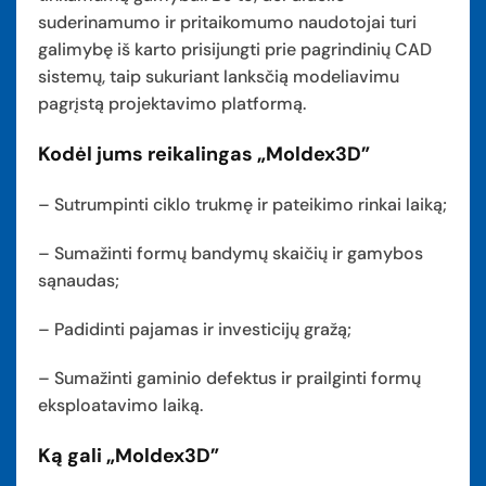
suderinamumo ir pritaikomumo naudotojai turi
galimybę iš karto prisijungti prie pagrindinių CAD
sistemų, taip sukuriant lanksčią modeliavimu
pagrįstą projektavimo platformą.
Kodėl jums reikalingas „Moldex3D”
– Sutrumpinti ciklo trukmę ir pateikimo rinkai laiką;
– Sumažinti formų bandymų skaičių ir gamybos
sąnaudas;
– Padidinti pajamas ir investicijų gražą;
– Sumažinti gaminio defektus ir prailginti formų
eksploatavimo laiką.
Ką gali „Moldex3D”