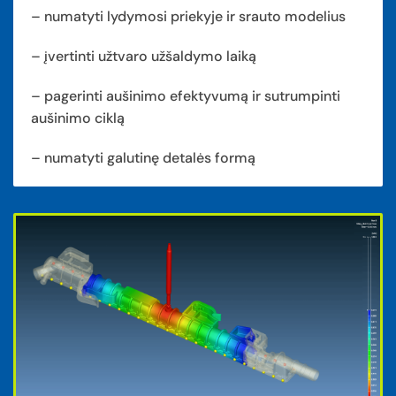
– numatyti lydymosi priekyje ir srauto modelius
– įvertinti užtvaro užšaldymo laiką
– pagerinti aušinimo efektyvumą ir sutrumpinti
aušinimo ciklą
– numatyti galutinę detalės formą